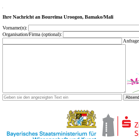
Ihre Nachricht an Boureïma Uroogon, Bamako/Mali
Vorname(n):
Organisation/Firma (optional):
Anfrage