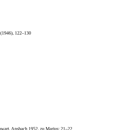
4 (1946), 122–130
nwart, Ansbach 1952, zu Marius: 21–22