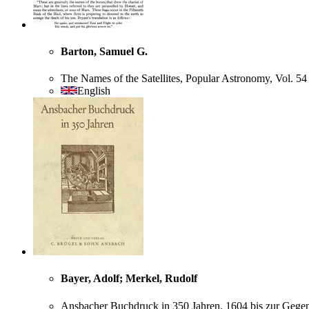
Barton, Samuel G.
The Names of the Satellites, Popular Astronomy, Vol. 5
English
Bayer, Adolf; Merkel, Rudolf
Ansbacher Buchdruck in 350 Jahren. 1604 bis zur Gege