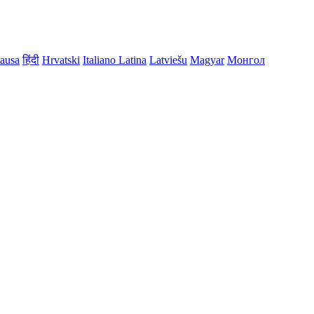
ausa
हिंदी
Hrvatski
Italiano
Latina
Latviešu
Magyar
Монгол