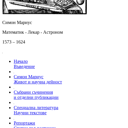
Симон Мариус
Математик - Лекар - Астроном
1573 – 1624
Начало
Въведение
Симон Мариус
Живот и научна дейност
Събрани съчинения
и отделни публикации
Специална литература
Научни текстове
Репортажи