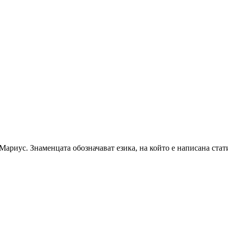
ариус. Знаменцата обозначават езика, на който е написана стати