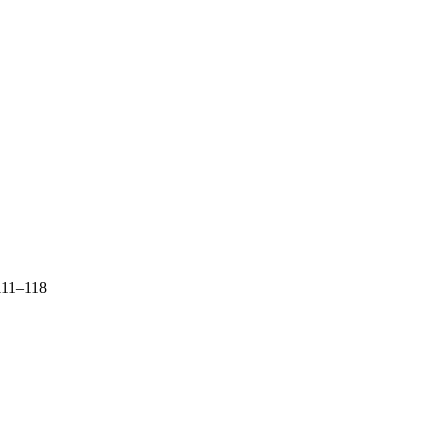
 111–118