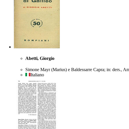
Abetti, Giorgio
Simone Mayr (Marius) e Baldessarre Capra; in: ders., Am
Italiano