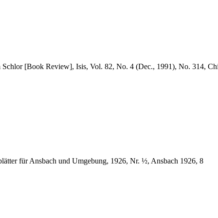
m Schlor [Book Review], Isis, Vol. 82, No. 4 (Dec., 1991), No. 314, C
lätter für Ansbach und Umgebung, 1926, Nr. ½, Ansbach 1926, 8