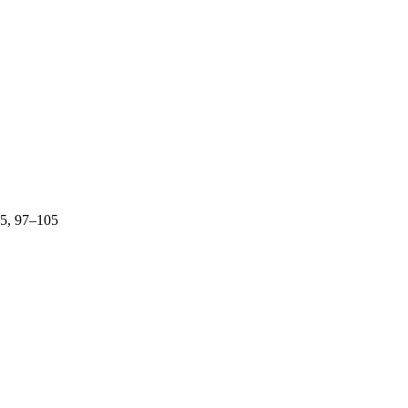
45, 97–105