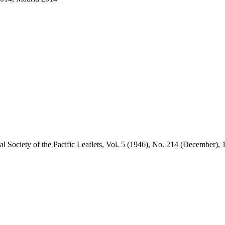
al Society of the Pacific Leaflets, Vol. 5 (1946), No. 214 (December),