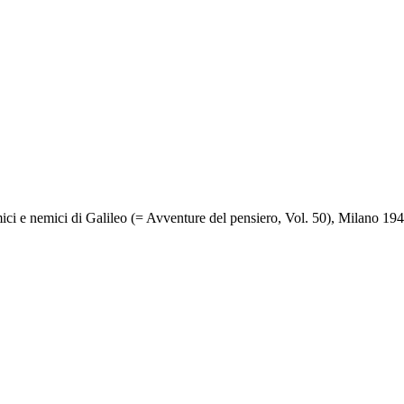
ici e nemici di Galileo (= Avventure del pensiero, Vol. 50), Milano 19