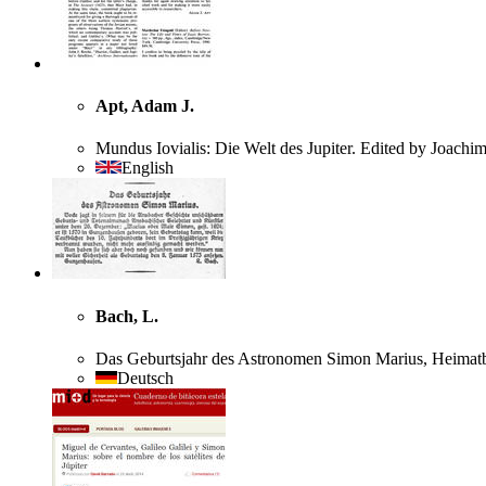
Apt, Adam J.
Mundus Iovialis: Die Welt des Jupiter. Edited by Joachi
English
Bach, L.
Das Geburtsjahr des Astronomen Simon Marius, Heimatb
Deutsch