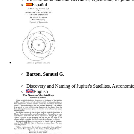
Español
Barton, Samuel G.
Discovery and Naming of Jupiter's Satellites, Astronomic
English