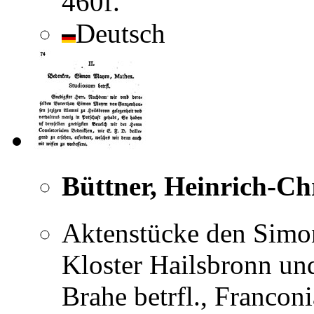
460f.
Deutsch
Büttner, Heinrich-Ch
Aktenstücke den Simon
Kloster Hailsbronn un
Brahe betrfl., Franconi