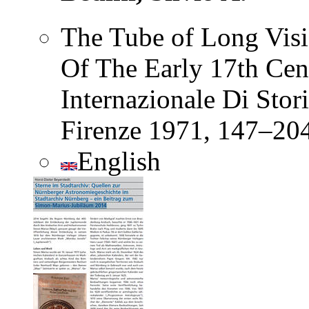
The Tube of Long Visio
Of The Early 17th Cent
Internazionale Di Stori
Firenze 1971, 147–20
English