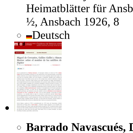
Heimatblätter für Ans
½, Ansbach 1926, 8
Deutsch
Barrado Navascués, 