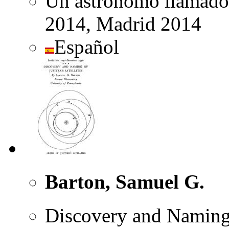
Un astrónomo llamado
2014, Madrid 2014
Español
Barton, Samuel G.
Discovery and Naming o