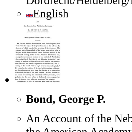
Dordrecht/Heidelberg
English
Bond, George P.
An Account of the Ne
the American Academy