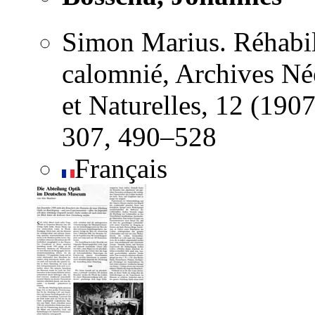
Simon Marius. Réhabil
calomnié, Archives Né
et Naturelles, 12 (190
307, 490–528
Français