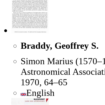
Braddy, Geoffrey S.
Simon Marius (1570–16
Astronomical Associat
1970, 64–65
English