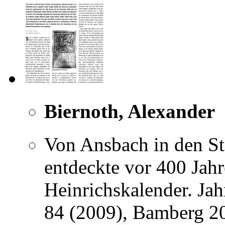
Biernoth, Alexander
Von Ansbach in den S
entdeckte vor 400 Jahr
Heinrichskalender. Ja
84 (2009), Bamberg 2