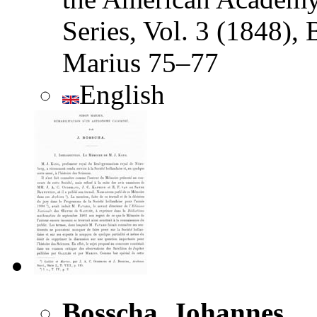
Series, Vol. 3 (1848),
Marius 75–77
English
Bosscha, Johannes