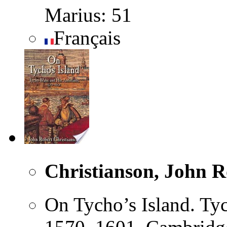
Marius: 51
Français
Christianson, John R
On Tycho’s Island. Tyc