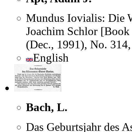
Mundus Iovialis: Die W
Joachim Schlor [Book R
(Dec., 1991), No. 314
English
Bach, L.
Das Geburtsjahr des 