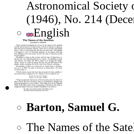
Astronomical Society of
(1946), No. 214 (Dec
English
Barton, Samuel G.
The Names of the Satel