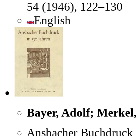
54 (1946), 122–130
English
Bayer, Adolf; Merkel
Ansbacher Buchdruck i