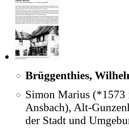
Brüggenthies, Wilhe
Simon Marius (*1573 
Ansbach), Alt-Gunzenh
der Stadt und Umgebun