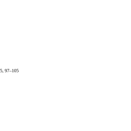
45, 97–105