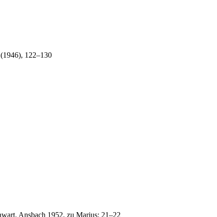
4 (1946), 122–130
nwart, Ansbach 1952, zu Marius: 21–22