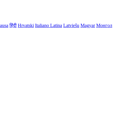
ausa
हिंदी
Hrvatski
Italiano
Latina
Latviešu
Magyar
Монгол