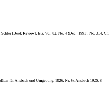
m Schlor [Book Review], Isis, Vol. 82, No. 4 (Dec., 1991), No. 314, C
lätter für Ansbach und Umgebung, 1926, Nr. ½, Ansbach 1926, 8