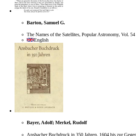
Barton, Samuel G.
The Names of the Satellites, Popular Astronomy, Vol. 5
English
Bayer, Adolf; Merkel, Rudolf
Ansbacher Buchdruck in 350 Jahren. 1604 bis zur Gege