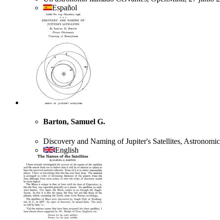
Español
Barton, Samuel G.
Discovery and Naming of Jupiter's Satellites, Astronomic
English