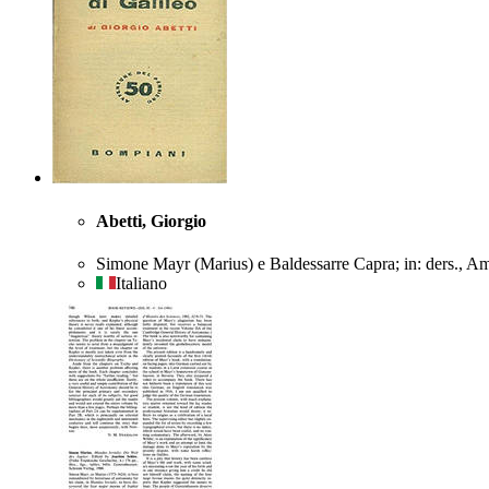
Abetti, Giorgio
Simone Mayr (Marius) e Baldessarre Capra; in: ders., Am
Italiano