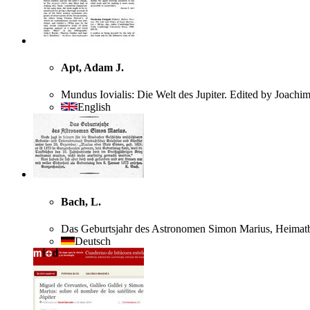
Apt, Adam J.
Mundus Iovialis: Die Welt des Jupiter. Edited by Joachi
English
Bach, L.
Das Geburtsjahr des Astronomen Simon Marius, Heimatb
Deutsch