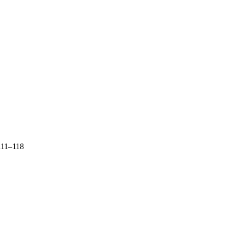
 111–118