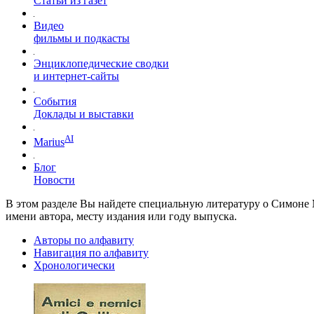
Статьи из газет
Видео
фильмы и подкасты
Энциклопедические сводки
и интернет-сайты
События
Доклады и выставки
AI
Marius
Блог
Новости
В этом разделе Вы найдете специальную литературу о Симоне 
имени автора, месту издания или году выпуска.
Авторы по алфавиту
Навигация по алфавиту
Хронологически